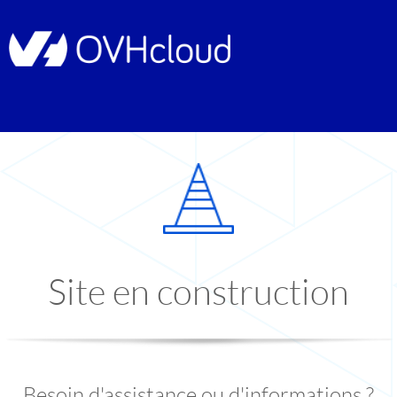
Site en construction
Besoin d'assistance ou d'informations ?